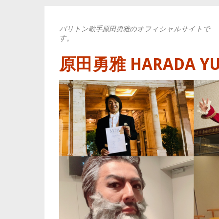
バリトン歌手原田勇雅のオフィシャルサイトで
す。
原田勇雅 HARADA YUYA