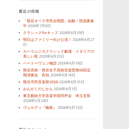
最近の投稿
「熊谷オペラ市民合唱団」始動！団員募集
中
2026年7月6日
クラシックforキッズ
2026年6月29日
明日はファミリー向け公演！
2026年6月27
日
カーラムジカクラシック劇場 イタリアの
美しい歌
2026年6月23日
ベートーヴェン物語
2026年6月19日
熊谷高校・熊谷女子高校音楽部第60回定
期演奏会 告知
2026年6月16日
熊谷市民音楽祭2026!
2026年6月15日
おんがくのじかん
2026年6月1日
東京藝術大学音楽学部同声会 埼玉支部
2026年5月24日
ヴェルディ『椿姫』
2026年5月12日