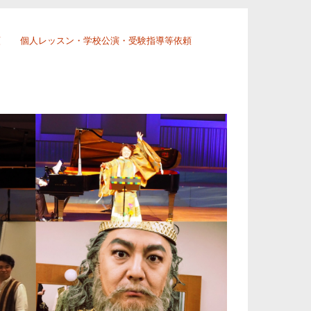
頼
個人レッスン・学校公演・受験指導等依頼