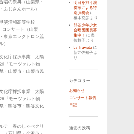
合唱の祭典（山梨県・
明日を担う演
奏家による特
・ふじさんホール）
別演奏会
に
榎本克彦
より
金）甲斐清和高等学校
熊谷少年少女
i』コンサート（山梨
合唱団団員募
集中！
に
奥
・東京エレクトロン韮
抜舞子
より
ル）
La Traviata
に
新井佐知子
よ
土）文化庁採択事業 太陽
り
026『モーツァルト物
県・山梨市・山梨市民
カテゴリー
お知らせ
日）文化庁採択事業 太陽
コンサート報告
026『モーツァルト物
日記
県・熊谷市・熊谷文化
リベルテ 春のしゃべクリ
過去の投稿
 （石川県・金沢市・