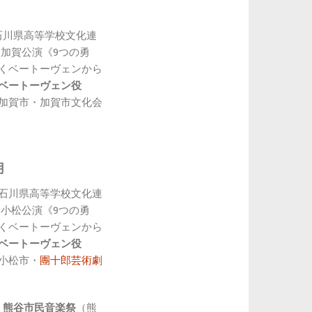
）石川県高等学校文化連
 加賀公演
《9つの勇
くベートーヴェンから
ベートーヴェン役
加賀市・加賀市文化会
月
火）石川県高等学校文化連
 小松公演
《9つの勇
くベートーヴェンから
ベートーヴェン役
小松市・
團十郎芸術劇
）
熊谷市民音楽祭
（熊