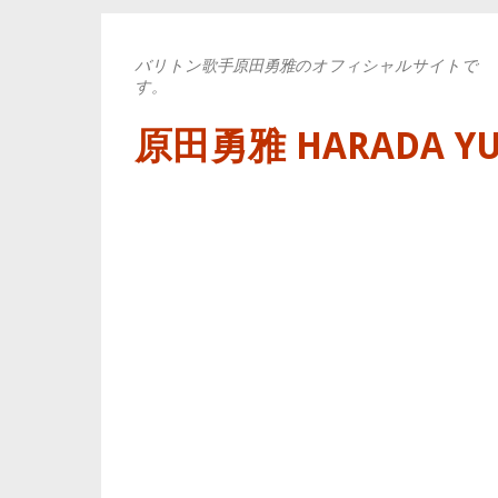
バリトン歌手原田勇雅のオフィシャルサイトで
す。
原田勇雅 HARADA YUYA