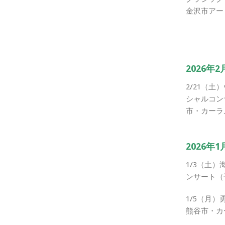
金沢市アー
2026年2
2/21（
シャルコン
市・カーラ
2026年1
1/3（土
ンサート（
1/5（月
熊谷市・カ