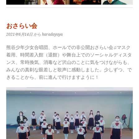
おさらい会
2021年6月14日
から haradayuya
熊谷少年少女合唱団、ホールでの非公開おさらい会♫マスク
着用、時間差入館（退館）や舞台上でのソーシャルディスタ
ンス、常時換気、消毒など沢山のことに気をつけながらも、
みんなの真剣な眼差しと歌声に感動しました。少しずつ、で
きることから、前に進んで行けますように！