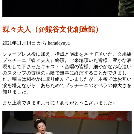
蝶々夫人（@熊谷文化創造館）
2021年11月14日
から haradayuya
シャープレス役に加え、構成と演出をさせて頂いた、文果組
プッチーニ『蝶々夫人』終演。ご来場頂いた皆様、豊かな表
現をして下さったキャスト・合唱の皆様、細やかなお心遣い
のスタッフの皆様のお陰で無事に終演することができまし
た。稽古は和やかに取り組んでいましたが、本番ではお互い
涙を堪えながら、あらためてプッチーニのオペラの偉大さを
知りました。
また上演できますように！ありがとうございました♪