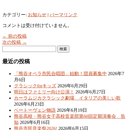
カテゴリー:
お知らせ
|
パーマリンク
コメントは受け付けていません。
← 前の投稿
次の投稿 →
最近の投稿
「熊谷オペラ市民合唱団」始動！団員募集中
2026年7
月6日
クラシックforキッズ
2026年6月29日
明日はファミリー向け公演！
2026年6月27日
カーラムジカクラシック劇場 イタリアの美しい歌
2026年6月23日
ベートーヴェン物語
2026年6月19日
熊谷高校・熊谷女子高校音楽部第60回定期演奏会 告
知
2026年6月16日
熊谷市民音楽祭2026!
2026年6月15日