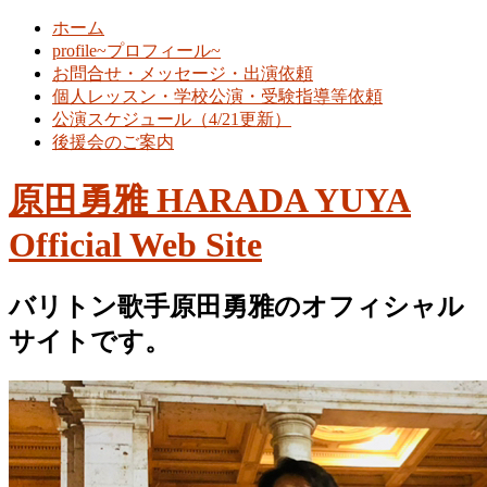
ホーム
profile~プロフィール~
お問合せ・メッセージ・出演依頼
個人レッスン・学校公演・受験指導等依頼
公演スケジュール（4/21更新）
後援会のご案内
原田勇雅 HARADA YUYA
Official Web Site
バリトン歌手原田勇雅のオフィシャル
サイトです。