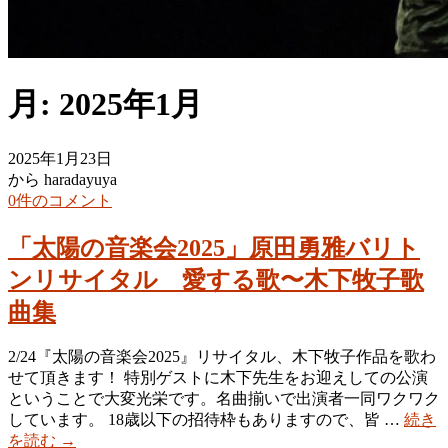
月:
2025年1月
2025年1月23日
から haradayuya
0件のコメント
「太陽の音楽会2025」原田勇雅バリト
ンリサイタル 愛する歌〜木下牧子歌
曲集
2/24『太陽の音楽会2025』リサイタル、木下牧子作品を歌わ
せて頂きます！ 特別ゲストに木下先生をお迎えしての公演
ということで大変光栄です。名曲揃いで出演者一同ワクワク
しています。 18歳以下の招待枠もありますので、皆 …
続き
を読む
→