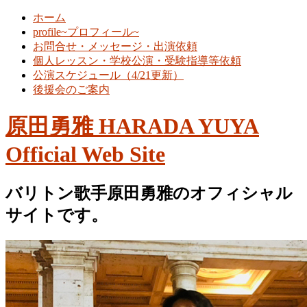
ホーム
profile~プロフィール~
お問合せ・メッセージ・出演依頼
個人レッスン・学校公演・受験指導等依頼
公演スケジュール（4/21更新）
後援会のご案内
原田勇雅 HARADA YUYA
Official Web Site
バリトン歌手原田勇雅のオフィシャル
サイトです。