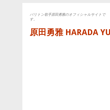
バリトン歌手原田勇雅のオフィシャルサイトで
す。
原田勇雅 HARADA YUYA