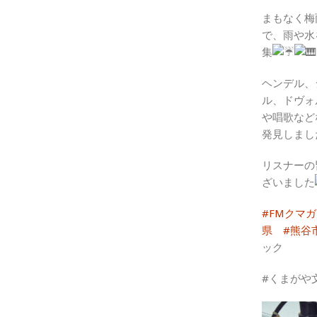
まもなく梅
で、雨や水
集
ヘンデル、
ル、ドヴォ
や唱歌など
発見しまし
リスナーの
ざいました
#FMクマ
県
#熊谷
ック
#くまがや