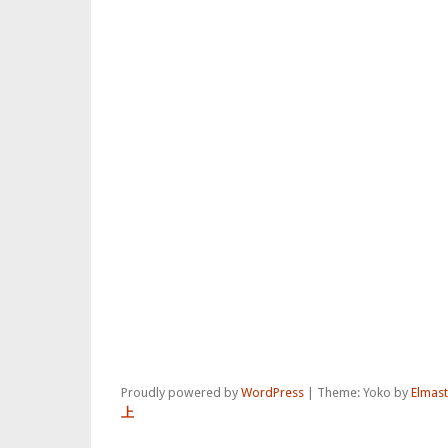
Proudly powered by
WordPress
|
Theme: Yoko by
Elmas
上