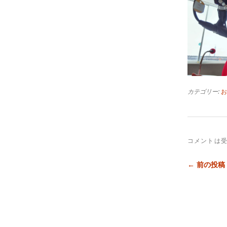
カテゴリー:
お
コメントは
← 前の投稿