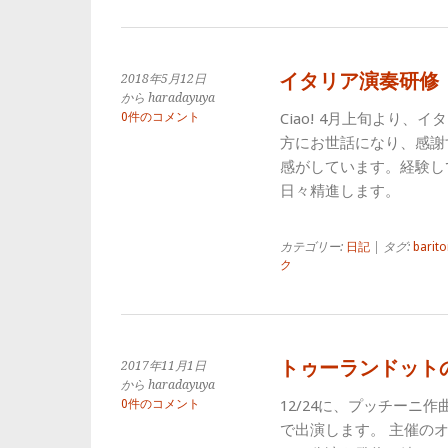
イタリア演奏研修
2018年5月12日
から haradayuya
0件のコメント
Ciao! 4月上旬より
方にお世話になり、感謝
感がしています。経験し
日々精進します。
カテゴリー:
日記
| タグ:
barit
ク
トゥーランドット
2017年11月1日
から haradayuya
0件のコメント
12/24に、プッチーニ
で出演します。 主催の