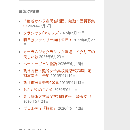
最近の投稿
「熊谷オペラ市民合唱団」始動！団員募集
中
2026年7月6日
クラシックforキッズ
2026年6月29日
明日はファミリー向け公演！
2026年6月27
日
カーラムジカクラシック劇場 イタリアの
美しい歌
2026年6月23日
ベートーヴェン物語
2026年6月19日
熊谷高校・熊谷女子高校音楽部第60回定
期演奏会 告知
2026年6月16日
熊谷市民音楽祭2026!
2026年6月15日
おんがくのじかん
2026年6月1日
東京藝術大学音楽学部同声会 埼玉支部
2026年5月24日
ヴェルディ『椿姫』
2026年5月12日