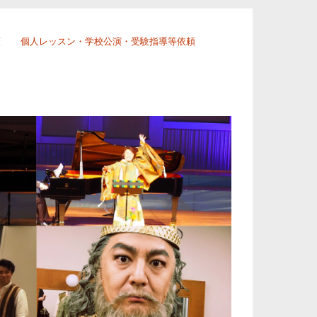
頼
個人レッスン・学校公演・受験指導等依頼