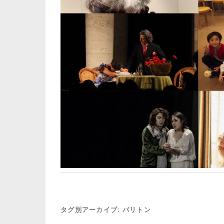
タグ別アーカイブ:
バリトン