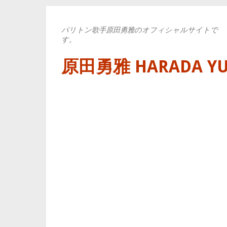
バリトン歌手原田勇雅のオフィシャルサイトで
す。
原田勇雅 HARADA YUYA