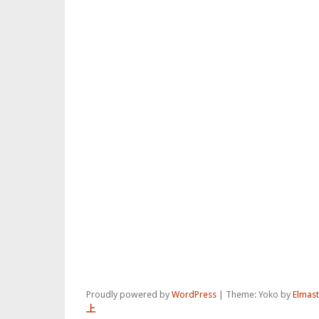
Proudly powered by
WordPress
|
Theme: Yoko by
Elmas
上