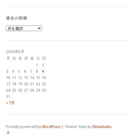
過去の投稿
過
去
の
投
稿
2026年8月
月
火
水
木
金
土
日
1
2
3
4
5
6
7
8
9
10
11
12
13
14
15
16
17
18
19
20
21
22
23
24
25
26
27
28
29
30
31
« 7月
Proudly powered by
WordPress
|
Theme: Yoko by
Elmastudio
上