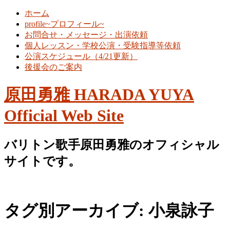
ホーム
profile~プロフィール~
お問合せ・メッセージ・出演依頼
個人レッスン・学校公演・受験指導等依頼
公演スケジュール（4/21更新）
後援会のご案内
原田勇雅 HARADA YUYA
Official Web Site
バリトン歌手原田勇雅のオフィシャル
サイトです。
タグ別アーカイブ:
小泉詠子