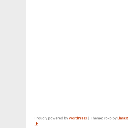
Proudly powered by
WordPress
|
Theme: Yoko by
Elmas
上