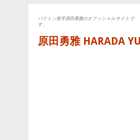
バリトン歌手原田勇雅のオフィシャルサイトで
す。
原田勇雅 HARADA YUYA