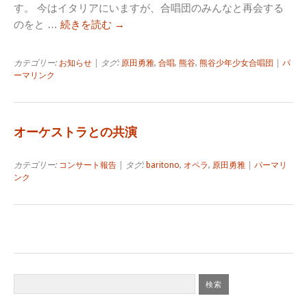
す。 今はイタリアにいますが、合唱団のみんなと再会する
のをと …
続きを読む
→
カテゴリー:
お知らせ
| タグ:
原田勇雅
,
合唱
,
熊谷
,
熊谷少年少女合唱団
|
パ
ーマリンク
オーケストラとの共演
カテゴリー:
コンサート報告
| タグ:
baritono
,
オペラ
,
原田勇雅
|
パーマリ
ンク