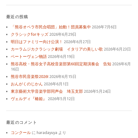
最近の投稿
「熊谷オペラ市民合唱団」始動！団員募集中
2026年7月6日
クラシックforキッズ
2026年6月29日
明日はファミリー向け公演！
2026年6月27日
カーラムジカクラシック劇場 イタリアの美しい歌
2026年6月23日
ベートーヴェン物語
2026年6月19日
熊谷高校・熊谷女子高校音楽部第60回定期演奏会 告知
2026年6月
16日
熊谷市民音楽祭2026!
2026年6月15日
おんがくのじかん
2026年6月1日
東京藝術大学音楽学部同声会 埼玉支部
2026年5月24日
ヴェルディ『椿姫』
2026年5月12日
最近のコメント
コンクール
に
haradayuya
より