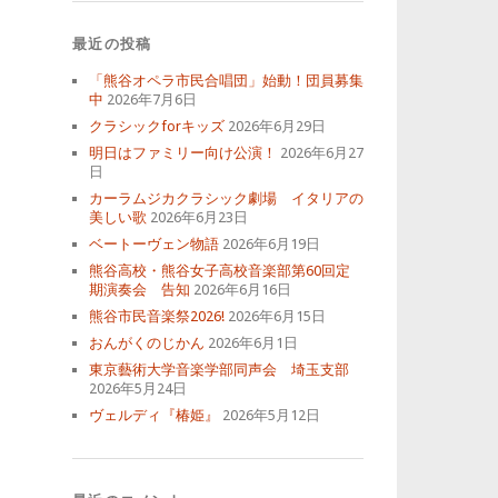
最近の投稿
「熊谷オペラ市民合唱団」始動！団員募集
中
2026年7月6日
クラシックforキッズ
2026年6月29日
明日はファミリー向け公演！
2026年6月27
日
カーラムジカクラシック劇場 イタリアの
美しい歌
2026年6月23日
ベートーヴェン物語
2026年6月19日
熊谷高校・熊谷女子高校音楽部第60回定
期演奏会 告知
2026年6月16日
熊谷市民音楽祭2026!
2026年6月15日
おんがくのじかん
2026年6月1日
東京藝術大学音楽学部同声会 埼玉支部
2026年5月24日
ヴェルディ『椿姫』
2026年5月12日