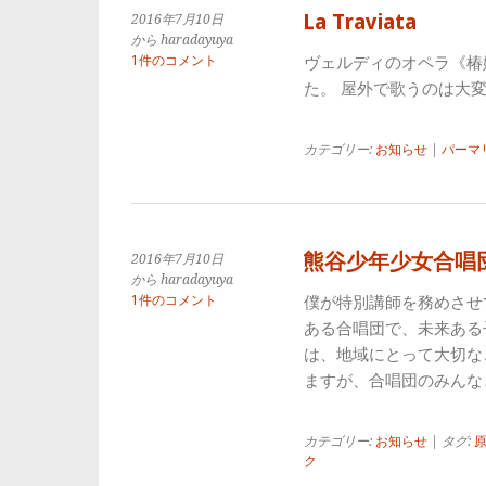
La Traviata
2016年7月10日
から haradayuya
1件のコメント
ヴェルディのオペラ《椿
た。 屋外で歌うのは大
カテゴリー:
お知らせ
|
パーマ
熊谷少年少女合唱
2016年7月10日
から haradayuya
1件のコメント
僕が特別講師を務めさせ
ある合唱団で、未来ある
は、地域にとって大切な
ますが、合唱団のみんな
カテゴリー:
お知らせ
| タグ:
ク