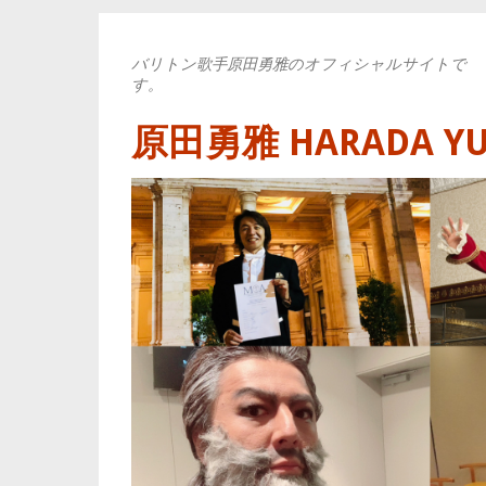
バリトン歌手原田勇雅のオフィシャルサイトで
す。
原田勇雅 HARADA YUYA