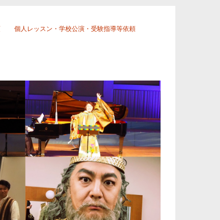
頼
個人レッスン・学校公演・受験指導等依頼