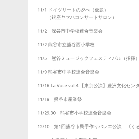
11/1 ドイツリートの夕べ（仮題）
（銀座ヤマハコンサートサロン）
11/2 深谷市中学校連合音楽会
11/2 熊谷市立熊谷西小学校
11/5 熊谷ミュージックフェスティバル（指揮
11/9 熊谷市中学校連合音楽会
11/16 La Voce vol.4 【東京公演】豊洲文化
11/18 熊谷市産業祭
11/29,30 熊谷市小学校連合音楽会
12/10 第1回熊谷市民手作りバレエ公演 《