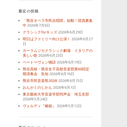
最近の投稿
「熊谷オペラ市民合唱団」始動！団員募集
中
2026年7月6日
クラシックforキッズ
2026年6月29日
明日はファミリー向け公演！
2026年6月27
日
カーラムジカクラシック劇場 イタリアの
美しい歌
2026年6月23日
ベートーヴェン物語
2026年6月19日
熊谷高校・熊谷女子高校音楽部第60回定
期演奏会 告知
2026年6月16日
熊谷市民音楽祭2026!
2026年6月15日
おんがくのじかん
2026年6月1日
東京藝術大学音楽学部同声会 埼玉支部
2026年5月24日
ヴェルディ『椿姫』
2026年5月12日