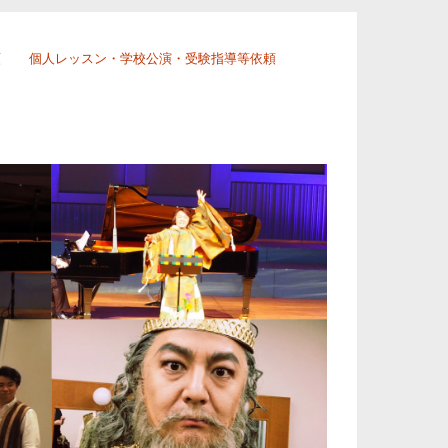
頼
個人レッスン・学校公演・受験指導等依頼