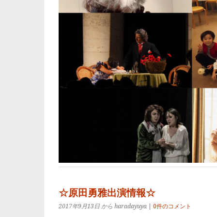
☆原田勇雅出演情報☆
2017年9月13日
から haradayuya
|
0件のコメント