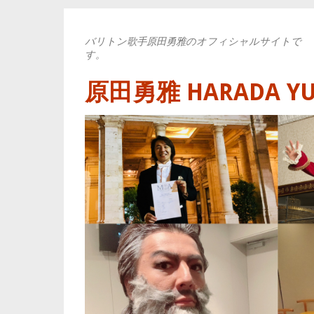
バリトン歌手原田勇雅のオフィシャルサイトで
す。
原田勇雅 HARADA YUYA