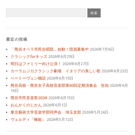
最近の投稿
「熊谷オペラ市民合唱団」始動！団員募集中
2026年7月6日
クラシックforキッズ
2026年6月29日
明日はファミリー向け公演！
2026年6月27日
カーラムジカクラシック劇場 イタリアの美しい歌
2026年6月23日
ベートーヴェン物語
2026年6月19日
熊谷高校・熊谷女子高校音楽部第60回定期演奏会 告知
2026年6月
16日
熊谷市民音楽祭2026!
2026年6月15日
おんがくのじかん
2026年6月1日
東京藝術大学音楽学部同声会 埼玉支部
2026年5月24日
ヴェルディ『椿姫』
2026年5月12日