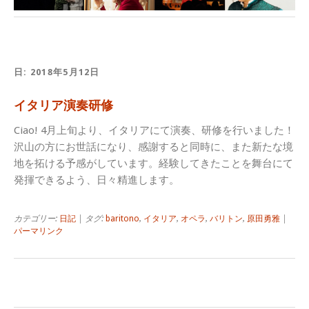
日:
2018年5月12日
イタリア演奏研修
Ciao! 4月上旬より、イタリアにて演奏、研修を行いました！
沢山の方にお世話になり、感謝すると同時に、また新たな境
地を拓ける予感がしています。経験してきたことを舞台にて
発揮できるよう、日々精進します。
カテゴリー:
日記
| タグ:
baritono
,
イタリア
,
オペラ
,
バリトン
,
原田勇雅
|
パーマリンク