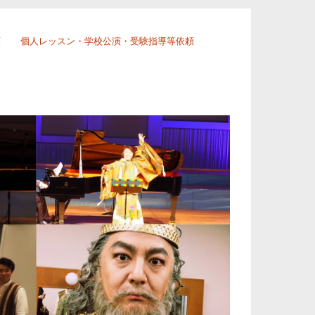
頼
個人レッスン・学校公演・受験指導等依頼