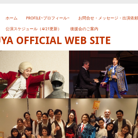
ホーム
PROFILE~プロフィール~
お問合せ・メッセージ・出演依
公演スケジュール（4/21更新）
後援会のご案内
 OFFICIAL WEB SITE