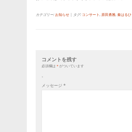
カテゴリー:
お知らせ
| タグ:
コンサート
,
原田勇雅
,
秦はるひ
コメントを残す
必須欄は
*
がついています
。
メッセージ
*