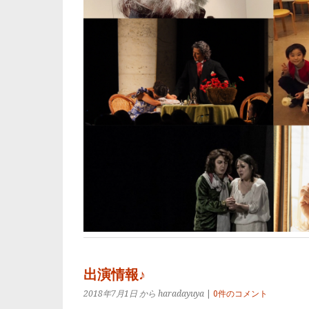
出演情報♪
2018年7月1日
から haradayuya
|
0件のコメント