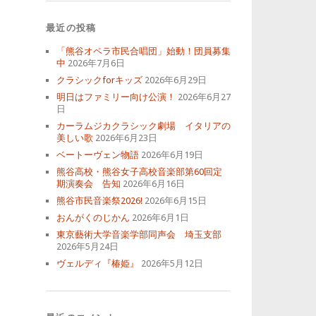
最近の投稿
「熊谷オペラ市民合唱団」始動！団員募集
中
2026年7月6日
クラシックforキッズ
2026年6月29日
明日はファミリー向け公演！
2026年6月27
日
カーラムジカクラシック劇場 イタリアの
美しい歌
2026年6月23日
ベートーヴェン物語
2026年6月19日
熊谷高校・熊谷女子高校音楽部第60回定
期演奏会 告知
2026年6月16日
熊谷市民音楽祭2026!
2026年6月15日
おんがくのじかん
2026年6月1日
東京藝術大学音楽学部同声会 埼玉支部
2026年5月24日
ヴェルディ『椿姫』
2026年5月12日