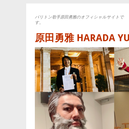
バリトン歌手原田勇雅のオフィシャルサイトで
す。
原田勇雅 HARADA YUYA