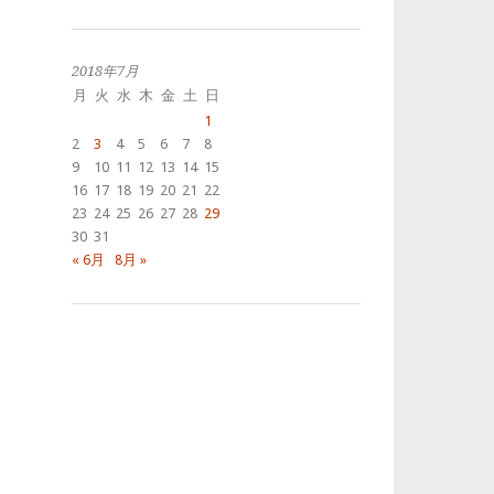
去
の
投
稿
2018年7月
月
火
水
木
金
土
日
1
2
3
4
5
6
7
8
9
10
11
12
13
14
15
16
17
18
19
20
21
22
23
24
25
26
27
28
29
30
31
« 6月
8月 »