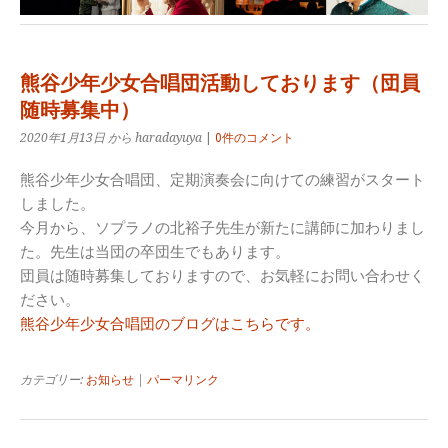
熊谷少年少女合唱団活動しております（団員
随時募集中）
2020年1月13日
から haradayuya
|
0件のコメント
熊谷少年少女合唱団、定期演奏会に向けての練習がスタート
しました。
今月から、ソプラノの北裕子先生が新たに講師に加わりまし
た。先生は当団の卒団生でもあります。
団員は随時募集しておりますので、お気軽にお問い合わせく
ださい。
熊谷少年少女合唱団のブログはこちらです。
カテゴリー:
お知らせ
|
パーマリンク