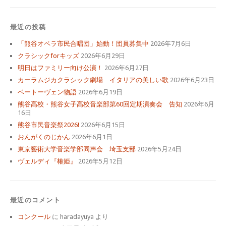
最近の投稿
「熊谷オペラ市民合唱団」始動！団員募集中
2026年7月6日
クラシックforキッズ
2026年6月29日
明日はファミリー向け公演！
2026年6月27日
カーラムジカクラシック劇場 イタリアの美しい歌
2026年6月23日
ベートーヴェン物語
2026年6月19日
熊谷高校・熊谷女子高校音楽部第60回定期演奏会 告知
2026年6月
16日
熊谷市民音楽祭2026!
2026年6月15日
おんがくのじかん
2026年6月1日
東京藝術大学音楽学部同声会 埼玉支部
2026年5月24日
ヴェルディ『椿姫』
2026年5月12日
最近のコメント
コンクール
に
haradayuya
より