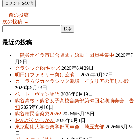
← 前の投稿
次の投稿 →
最近の投稿
「熊谷オペラ市民合唱団」始動！団員募集中
2026年7
月6日
クラシックforキッズ
2026年6月29日
明日はファミリー向け公演！
2026年6月27日
カーラムジカクラシック劇場 イタリアの美しい歌
2026年6月23日
ベートーヴェン物語
2026年6月19日
熊谷高校・熊谷女子高校音楽部第60回定期演奏会 告
知
2026年6月16日
熊谷市民音楽祭2026!
2026年6月15日
おんがくのじかん
2026年6月1日
東京藝術大学音楽学部同声会 埼玉支部
2026年5月24
日