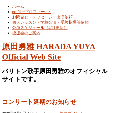
ホーム
profile~プロフィール~
お問合せ・メッセージ・出演依頼
個人レッスン・学校公演・受験指導等依頼
公演スケジュール（4/21更新）
後援会のご案内
原田勇雅 HARADA YUYA
Official Web Site
バリトン歌手原田勇雅のオフィシャル
サイトです。
コンサート延期のお知らせ