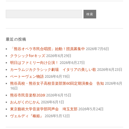
最近の投稿
「熊谷オペラ市民合唱団」始動！団員募集中
2026年7月6日
クラシックforキッズ
2026年6月29日
明日はファミリー向け公演！
2026年6月27日
カーラムジカクラシック劇場 イタリアの美しい歌
2026年6月23日
ベートーヴェン物語
2026年6月19日
熊谷高校・熊谷女子高校音楽部第60回定期演奏会 告知
2026年6月
16日
熊谷市民音楽祭2026!
2026年6月15日
おんがくのじかん
2026年6月1日
東京藝術大学音楽学部同声会 埼玉支部
2026年5月24日
ヴェルディ『椿姫』
2026年5月12日