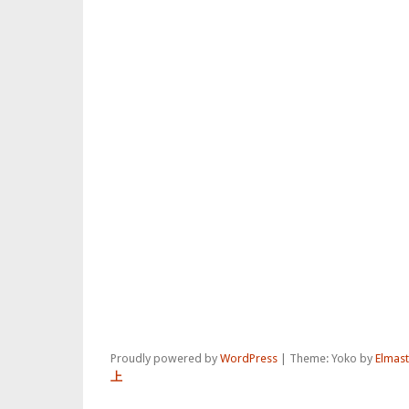
Proudly powered by
WordPress
|
Theme: Yoko by
Elmas
上