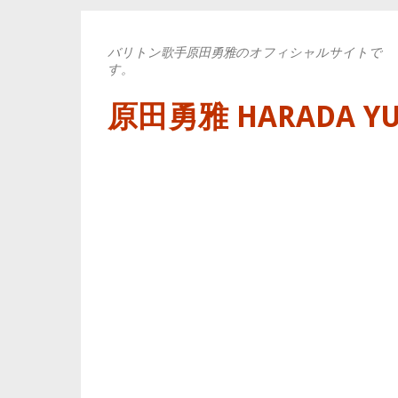
バリトン歌手原田勇雅のオフィシャルサイトで
す。
原田勇雅 HARADA YUYA