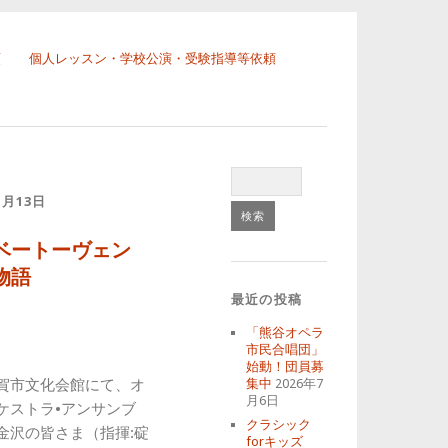
頼
個人レッスン・学校公演・受験指導等依頼
7月13日
ベートーヴェン
物語
最近の投稿
「熊谷オペラ
市民合唱団」
始動！団員募
賀市文化会館にて、オ
集中
2026年7
月6日
ケストラ•アンサンブ
クラシック
金沢の皆さま（指揮:碇
forキッズ